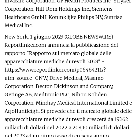
Invacare Corporation, GF Health Products Inc., Stryker
Corporation, Hill-Rom Holdings Inc., Siemens
Healthcare GmbH, Koninklijke Philips NV, Sunrise
Medical Inc.
New York, 1 giugno 2023 (GLOBE NEWSWIRE) --
Reportlinker.com annuncia la pubblicazione del
rapporto "Rapporto sul mercato globale delle
apparecchiature mediche durevoli 2023" -
https://www.reportlinker.com/p06464211/?
utm_source=GNW, Drive Medical, Masimo
Corporation, Becton Dickinson and Company,
Getinge AB, Medtronic PLC, Nihon Kohden
Corporation, Mindray Medical International Limited e
ArjoHuntleigh. Si prevede che il mercato globale delle
apparecchiature mediche durevoli crescerà da 193,62
miliardi di dollari nel 2022 a 208,10 miliardi di dollari
nel 2023 ad un ritmo tasso di crescita annuo