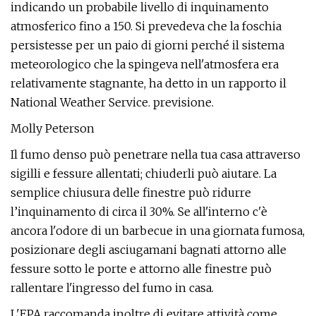
indicando un probabile livello di inquinamento
atmosferico fino a 150. Si prevedeva che la foschia
persistesse per un paio di giorni perché il sistema
meteorologico che la spingeva nell'atmosfera era
relativamente stagnante, ha detto in un rapporto il
National Weather Service. previsione.
Molly Peterson
Il fumo denso può penetrare nella tua casa attraverso
sigilli e fessure allentati; chiuderli può aiutare. La
semplice chiusura delle finestre può ridurre
l’inquinamento di circa il 30%. Se all'interno c'è
ancora l'odore di un barbecue in una giornata fumosa,
posizionare degli asciugamani bagnati attorno alle
fessure sotto le porte e attorno alle finestre può
rallentare l'ingresso del fumo in casa.
L'EPA raccomanda inoltre di evitare attività come