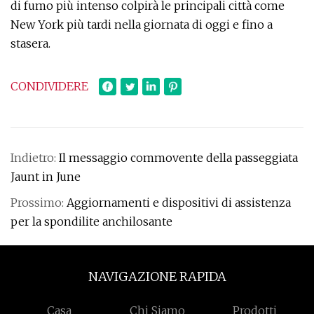
di fumo più intenso colpirà le principali città come
New York più tardi nella giornata di oggi e fino a
stasera.
CONDIVIDERE
Indietro:
Il messaggio commovente della passeggiata
Jaunt in June
Prossimo:
Aggiornamenti e dispositivi di assistenza
per la spondilite anchilosante
NAVIGAZIONE RAPIDA
Casa
Chi Siamo
Prodotti