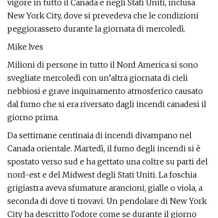
vigore in tutto il Canada e negli Stati Uniti, inclusa
New York City, dove si prevedeva che le condizioni
peggiorassero durante la giornata di mercoledì.
Mike Ives
Milioni di persone in tutto il Nord America si sono
svegliate mercoledì con un’altra giornata di cieli
nebbiosi e grave inquinamento atmosferico causato
dal fumo che si era riversato dagli incendi canadesi il
giorno prima.
Da settimane centinaia di incendi divampano nel
Canada orientale. Martedì, il fumo degli incendi si è
spostato verso sud e ha gettato una coltre su parti del
nord-est e del Midwest degli Stati Uniti. La foschia
grigiastra aveva sfumature arancioni, gialle o viola, a
seconda di dove ti trovavi. Un pendolare di New York
City ha descritto l'odore come se durante il giorno