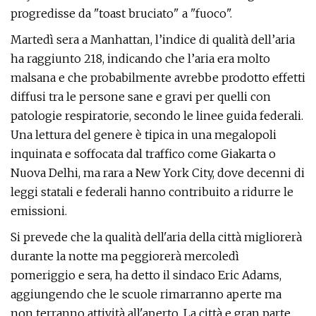
progredisse da "toast bruciato" a "fuoco".
Martedì sera a Manhattan, l’indice di qualità dell’aria
ha raggiunto 218, indicando che l’aria era molto
malsana e che probabilmente avrebbe prodotto effetti
diffusi tra le persone sane e gravi per quelli con
patologie respiratorie, secondo le linee guida federali.
Una lettura del genere è tipica in una megalopoli
inquinata e soffocata dal traffico come Giakarta o
Nuova Delhi, ma rara a New York City, dove decenni di
leggi statali e federali hanno contribuito a ridurre le
emissioni.
Si prevede che la qualità dell'aria della città migliorerà
durante la notte ma peggiorerà mercoledì
pomeriggio e sera, ha detto il sindaco Eric Adams,
aggiungendo che le scuole rimarranno aperte ma
non terranno attività all'aperto. La città e gran parte