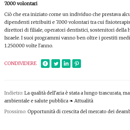
7.000 volontari
Ciò che era iniziato come un individuo che prestava alc
dipendenti retribuiti e 7.000 volontari tra cui fisioterapisti
direttori di filiale, operatori dentistici, sostenitori della
Israele. I suoi programmi vanno ben oltre i prestiti medic
1.250.000 volte l'anno.
CONDIVIDERE
Indietro:
La qualità dell'aria è stata a lungo trascurata,
ambientale e salute pubblica ❧ Attualità
Prossimo:
Opportunità di crescita del mercato dei deamb