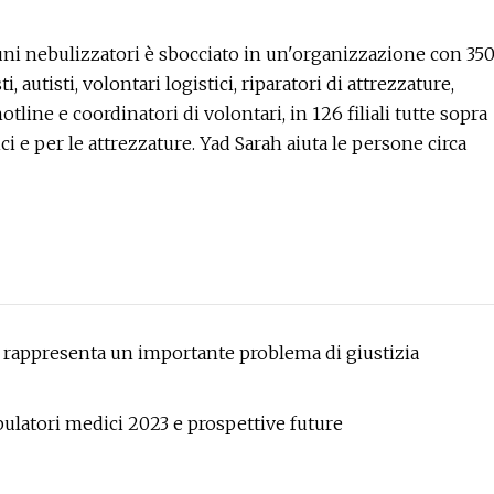
uni nebulizzatori è sbocciato in un'organizzazione con 35
, autisti, volontari logistici, riparatori di attrezzature,
 hotline e coordinatori di volontari, in 126 filiali tutte sopra
i e per le attrezzature. Yad Sarah aiuta le persone circa
 ma rappresenta un importante problema di giustizia
ulatori medici 2023 e prospettive future