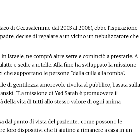
ndaco di Gerusalemme dal 2003 al 2008), ebbe l'ispirazione
padre, decise di regalare a un vicino un nebulizzatore che
in Israele, ne comprò altre sette e cominciò a prestarle. A
ralatte e sedie a rotelle. Alla fine ha sviluppato la missione
zi che supportano le persone "dalla culla alla tomba".
 di gentilezza amorevole rivolta al pubblico, basata sulla
lianski. "La missione di Yad Sarah è promuovere il
 della vita di tutti allo stesso valore di ogni anima,
a dal punto di vista del paziente... come possono le
loro dispositivi che li aiutino a rimanere a casa in un