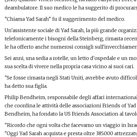
deambulatore. Il suo medico le ha suggerito di procurars
"Chiama Yad Sarah" fu il suggerimento del medico.
Un'assistente sociale di Yad Sarah, la più grande organiz
telefonicamente i bisogni della Steinberg, rimasta rece
le ha offerto anche numerosi consigli sull'invecchiamen
Sei anni, una sedia a rotelle, un letto d'ospedale e un 
sua scelta di vivere nella propria casa vicino ai suoi cari.
"Se fosse rimasta negli Stati Uniti, avrebbe avuto difficolt
ha detto sua figlia.
Philip Bendheim, responsabile degli affari internazional
che coordina le attività delle associazioni Friends of Yad
Bendheim, ha fondato la US Friends Association al tavolo
"Ricordo che ogni volta che facevamo un viaggio in Israele
"Oggi Yad Sarah acquista e presta oltre 385.000 attrezzat