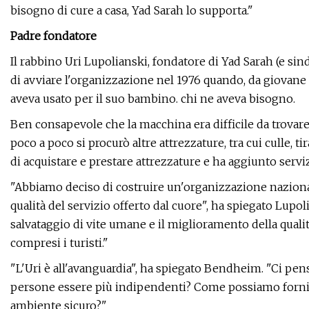
bisogno di cure a casa, Yad Sarah lo supporta."
Padre fondatore
Il rabbino Uri Lupolianski, fondatore di Yad Sarah (e si
di avviare l'organizzazione nel 1976 quando, da giovane 
aveva usato per il suo bambino. chi ne aveva bisogno.
Ben consapevole che la macchina era difficile da trovare 
poco a poco si procurò altre attrezzature, tra cui culle, ti
di acquistare e prestare attrezzature e ha aggiunto servi
"Abbiamo deciso di costruire un'organizzazione nazionale
qualità del servizio offerto dal cuore", ha spiegato Lupo
salvataggio di vite umane e il miglioramento della qualità
compresi i turisti."
"L'Uri è all'avanguardia", ha spiegato Bendheim. "Ci pens
persone essere più indipendenti? Come possiamo fornire 
ambiente sicuro?"