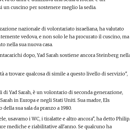
i un cuscino per sostenere meglio la sedia.
zazione nazionale di volontariato israeliana, ha valutato
ntemente vedova, e non solo le ha procurato il cuscino, ma
to nella sua nuova casa.
montacarichi dopo, Yad Sarah sostiene ancora Steinberg nell
à a trovare qualcosa di simile a questo livello di servizio",
i di Yad Sarah, è un volontario di seconda generazione,
 Sarah in Europa e negli Stati Uniti. Sua madre, Els
 della sua sala da pranzo a 1980.
, usavamo i WC, i tiralatte e altro ancora", ha detto Philip.
ure mediche e riabilitative all'anno. Se qualcuno ha