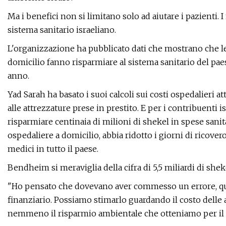
Ma i benefici non si limitano solo ad aiutare i pazienti. 
sistema sanitario israeliano.
L'organizzazione ha pubblicato dati che mostrano che le 
domicilio fanno risparmiare al sistema sanitario del paese 
anno.
Yad Sarah ha basato i suoi calcoli sui costi ospedalieri att
alle attrezzature prese in prestito. E per i contribuenti i
risparmiare centinaia di milioni di shekel in spese sani
ospedaliere a domicilio, abbia ridotto i giorni di ricovero
medici in tutto il paese.
Bendheim si meraviglia della cifra di 5,5 miliardi di shek
"Ho pensato che dovevano aver commesso un errore, quand
finanziario. Possiamo stimarlo guardando il costo delle a
nemmeno il risparmio ambientale che otteniamo per il P